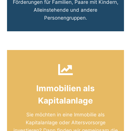
Förderungen für Familien, Paare mit Kindern,
Alleinstehende und andere
Personengruppen.
Immobilien als
Kapitalanlage
Sie möchten in eine Immobilie als
Kapitalanlage oder Altersvorsorge
investieren? Dann finden wir gemeinsam die