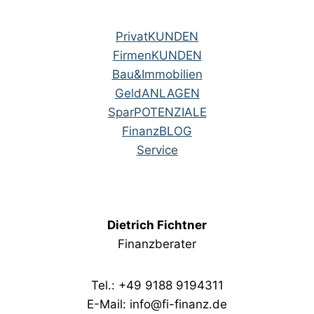
PrivatKUNDEN
FirmenKUNDEN
Bau&Immobilien
GeldANLAGEN
SparPOTENZIALE
FinanzBLOG
Service
Dietrich Fichtner
Finanzberater
Tel.: +49 9188 9194311
E-Mail: info@fi-finanz.de