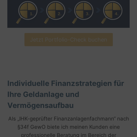
Jetzt Portfolio-Check buchen
Individuelle Finanzstrategien für
Ihre Geldanlage und
Vermögensaufbau
Als „IHK-geprüfter Finanzanlagenfachmann“ nach
§34f GewO biete ich meinen Kunden eine
professionelle Beratung im Bereich der