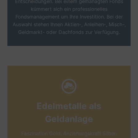
Entscheidungen. Bei einem gemanagten Fonds
kümmert sich ein professionelles
Fondsmanagement um Ihre Investition. Bei der
Auswahl stehen Ihnen Aktien-, Anleihen-, Misch-,
Geldmarkt- oder Dachfonds zur Verfügung.
Edelmetalle als
Geldanlage
Faszination Gold. Anziehungskraft Silber.