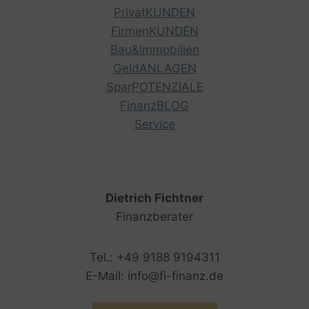
PrivatKUNDEN
FirmenKUNDEN
Bau&Immobilien
GeldANLAGEN
SparPOTENZIALE
FinanzBLOG
Service
Dietrich Fichtner
Finanzberater
Tel.: +49 9188 9194311
E-Mail: info@fi-finanz.de