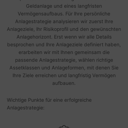
Geldanlage und eines langfristen
Vermögensaufbaus. Für Ihre persönliche
Anlagestrategie analysieren wir zuerst Ihre
Anlageziele, Ihr Risikoprofil und den gewünschten
Anlagehorizont. Erst wenn wir alle Details
besprochen und Ihre Anlageziele definiert haben,
erarbeiten wir mit Ihnen gemeinsam die
passende Anlagestrategie, wählen richtige
Assetklassen und Anlageformen, mit denen Sie
Ihre Ziele erreichen und langfristig Vermögen
aufbauen.
Wichtige Punkte für eine erfolgreiche
Anlagestrategie: