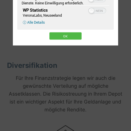
Dienste. Keine Einwilligung erforderlich.
WP Statistics
VeronaLabs, Neuseeland
ⓘ Alle Details
OK
Diversifikation
Für Ihre Finanzstrategie legen wir auch die
gewünschte Verteilung auf mögliche
Assetklassen. Die Risikostreuung in Ihrem Depot
ist ein wichtiger Aspekt für Ihre Geldanlage und
mögliche Rendite.