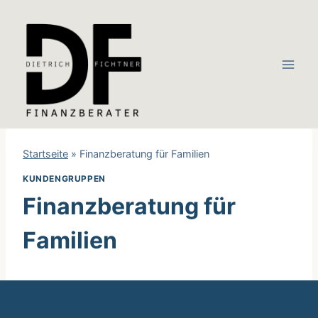
Zum
Inhalt
springen
Startseite
»
Finanzberatung für Familien
KUNDENGRUPPEN
Finanzberatung für
Familien