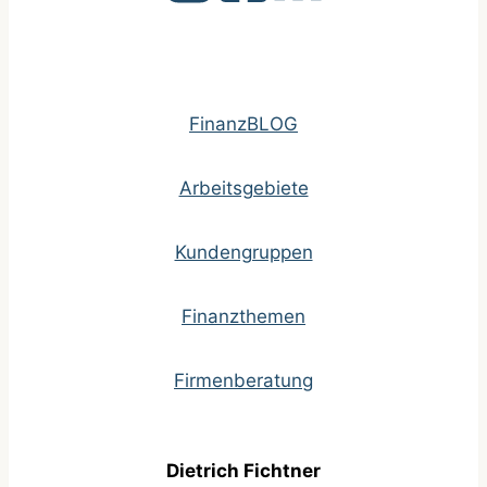
FinanzBLOG
Arbeitsgebiete
Kundengruppen
Finanzthemen
Firmenberatung
Dietrich Fichtner