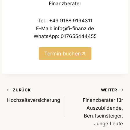
Finanzberater
Tel.: +49 9188 9194311
E-Mail: info@fi-finanz.de
WhatsApp: 017655444455
Termin buchen
Beitragsnavigation
ZURÜCK
WEITER
Hochzeitsversicherung
Finanzberater für
Auszubildende,
Berufseinsteiger,
Junge Leute